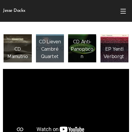
Jesse Dockx
CD Lieven
CD Anti-
CD
Cambré
Panoptico
EP Yentl
Mamutrio
Quartet
n
Verborgt